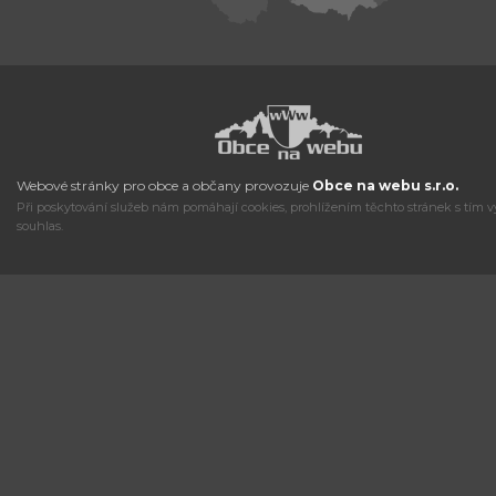
Webové stránky pro obce a občany provozuje
Obce na webu s.r.o.
Při poskytování služeb nám pomáhají cookies, prohlížením těchto stránek s tím v
souhlas.