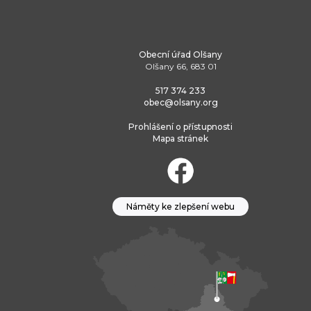
Obecní úřad Olšany
Olšany 66, 683 01
517 374 233
obec@olsany.org
Prohlášení o přístupnosti
Mapa stránek
Náměty ke zlepšení webu