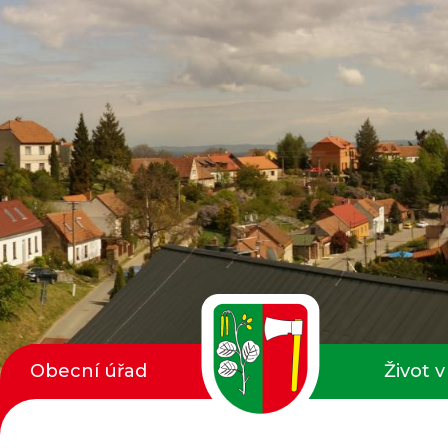
Obecní úřad
Život v