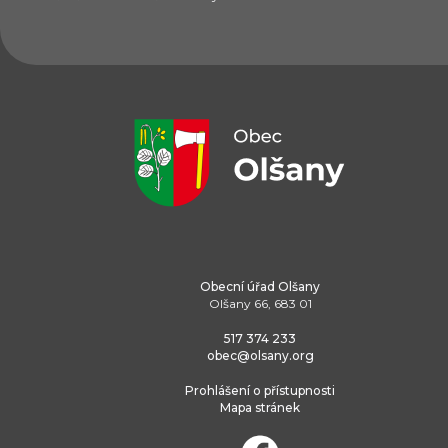
Obecní úřad Olšany
Olšany 66, 683 01
517 374 233
obec@olsany.org
Prohlášení o přístupnosti
Mapa stránek