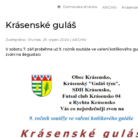
Domovská stránka
ARCHIV
Krásensk
Krásenské guláš
čtvrtek, 29. srpen 2024 |
ARCHIV
V sobotu 7. září proběhne už 9. ročník soutěže ve vaření kotlíkového gul
zváni na degustaci.