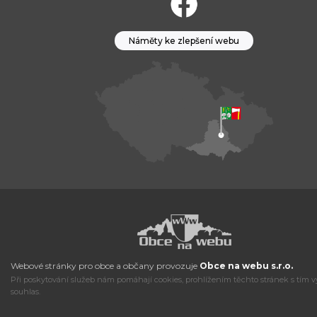
Náměty ke zlepšení webu
Webové stránky pro obce a občany provozuje
Obce na webu s.r.o.
Při poskytování služeb nám pomáhají cookies, prohlížením těchto stránek s tím v
souhlas.