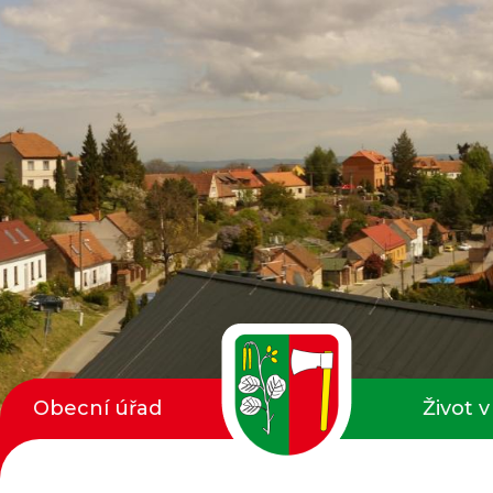
Obecní úřad
Život v