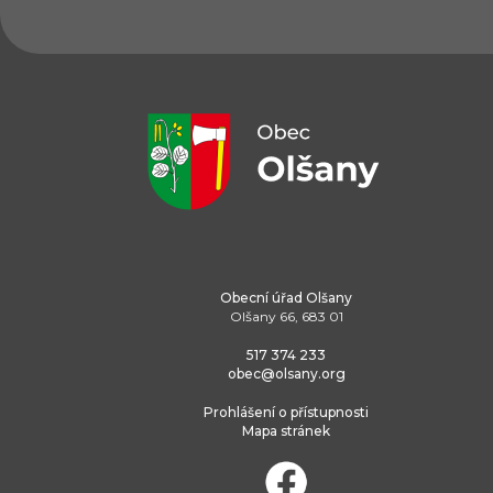
Obecní úřad Olšany
Olšany 66, 683 01
517 374 233
obec@olsany.org
Prohlášení o přístupnosti
Mapa stránek