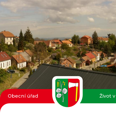
Obecní úřad
Život v