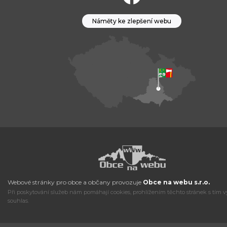
Náměty ke zlepšení webu
Webové stránky pro obce a občany provozuje
Obce na webu s.r.o.
Při poskytování služeb nám pomáhají cookies, prohlížením těchto stránek s tím v
souhlas.