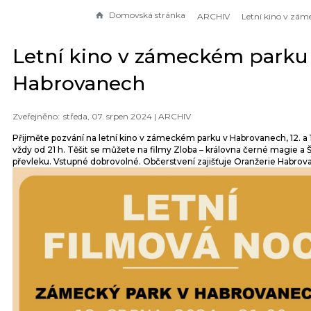
Domovská stránka
ARCHIV
Letní kino v zámeckém parku
Habrovanech
středa, 07. srpen 2024 |
ARCHIV
Přijměte pozvání na letní kino v zámeckém parku v Habrovanech, 12. a 1
vždy od 21 h. Těšit se můžete na filmy Zloba – královna černé magie a Š
převleku. Vstupné dobrovolné. Občerstvení zajišťuje Oranžerie Habrov