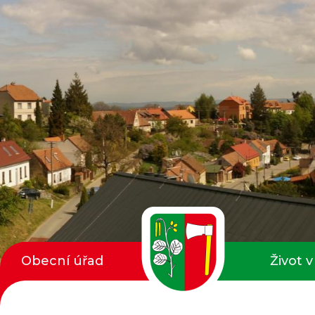
Obecní úřad
Život v