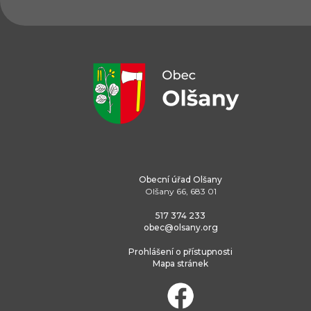
Obecní úřad Olšany
Olšany 66, 683 01
517 374 233
obec@olsany.org
Prohlášení o přístupnosti
Mapa stránek