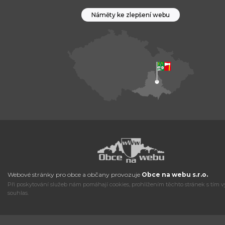
Náměty ke zlepšení webu
Webové stránky pro obce a občany provozuje
Obce na webu s.r.o.
Při poskytování služeb nám pomáhají cookies, prohlížením těchto stránek s tím v
souhlas.