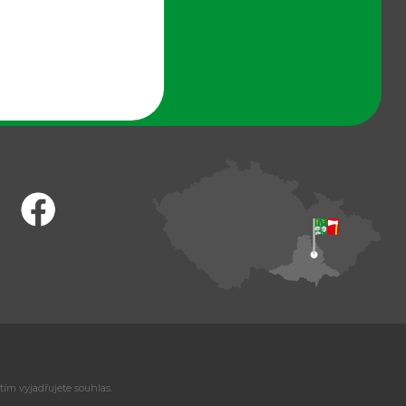
tím vyjadřujete souhlas.