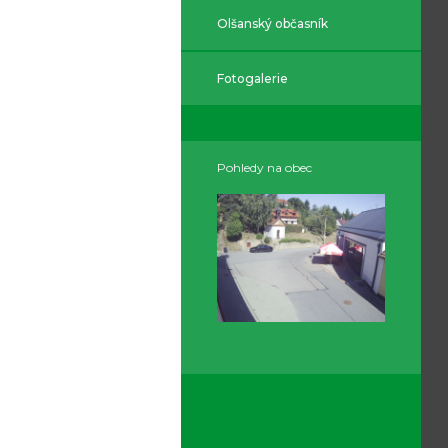
Olšanský občasník
Fotogalerie
Pohledy na obec