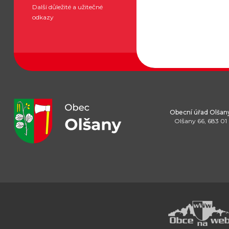
Další důležité a užitečné
odkazy
Obecní úřad Olšan
Olšany 66, 683 01