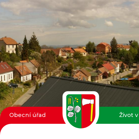
Obecní úřad
Život v