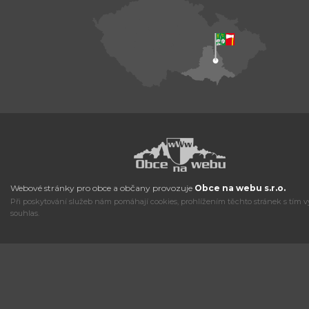
Webové stránky pro obce a občany provozuje
Obce na webu s.r.o.
Při poskytování služeb nám pomáhají cookies, prohlížením těchto stránek s tím v
souhlas.