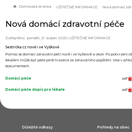
Domovská stránka
UŽITEČNÉ INFORMACE
Nová domácí zdravotní péče
pondělí, 21. duben 2025 |
UŽITEČNÉ INFORMACE
Sestricka.cz nově i ve Vyškově
Pomoc se domácí zdravotní péčí nově i ve Vyškově a okolí. Po potvrzení oš
lékařem může být péče plně hrazená ze zdravotního pojištění. Více v přil
dokumentech.
Domácí péče
pdf
Domácí péče dopis pro lékaře
pdf
Důležité odkazy
Pohledy na obec