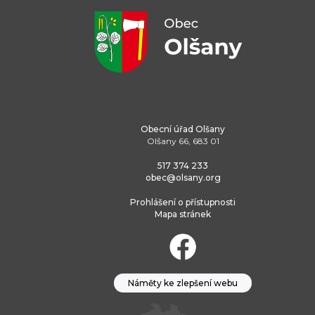
Obecní úřad Olšany
Olšany 66, 683 01
517 374 233
obec@olsany.org
Prohlášení o přístupnosti
Mapa stránek
Náměty ke zlepšení webu