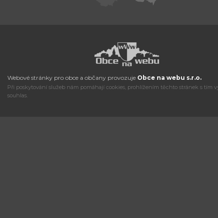
Webové stránky pro obce a občany provozuje
Obce na webu s.r.o.
Při poskytování služeb nám pomáhají cookies, prohlížením těchto stránek s tím v
souhlas.