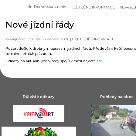
Domovská stránka
UŽITEČNÉ INFORMACE
Nové jízd
Nové jízdní řády
pondělí, 15. červen 2026 |
UŽITEČNÉ INFORMACE
Pozor, došlo k drobným úpravám jízdních řádů. Především kvůli posu
termínu letních prázdnin.
Odkazy na aktuální jízdní řády spojů v okolí najdete
zde
.
Důležité odkazy
Pohledy na obec