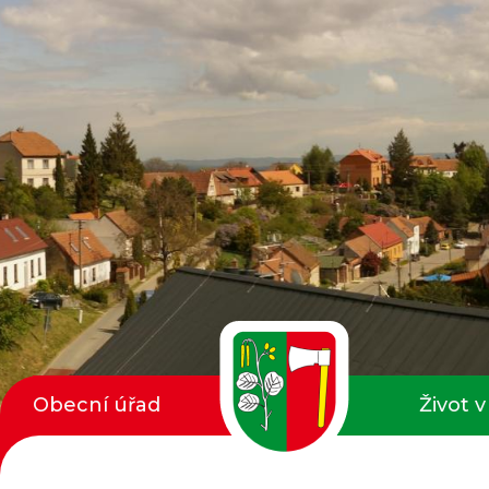
Obecní úřad
Život v