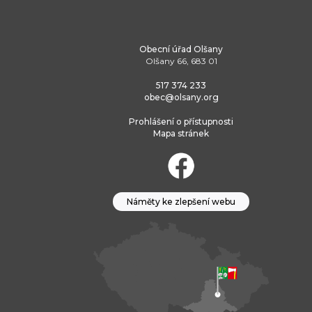
Obecní úřad Olšany
Olšany 66, 683 01
517 374 233
obec@olsany.org
Prohlášení o přístupnosti
Mapa stránek
Náměty ke zlepšení webu