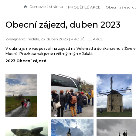
Domovská stránka
PROBĚHLÉ AKCE
Obecní zájezd, duben 2023
neděle, 23. duben 2023 |
PROBĚHLÉ AKCE
V dubnu jsme vás pozvali na zájezd na Velehrad a do skanzenu a Živé v
Modré. Prozkoumali jsme i větrný mlýn v Jalubí.
2023 Obecní zájezd