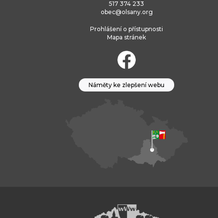
517 374 233
obec@olsany.org
Prohlášení o přístupnosti
Mapa stránek
Náměty ke zlepšení webu