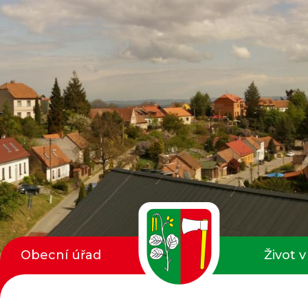
Obecní úřad
Život v