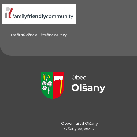
Další důležité a užitečné odkazy
Obecní úřad Olšany
Olšany 66, 683 01