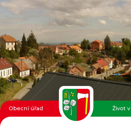
Obecní úřad
Život v