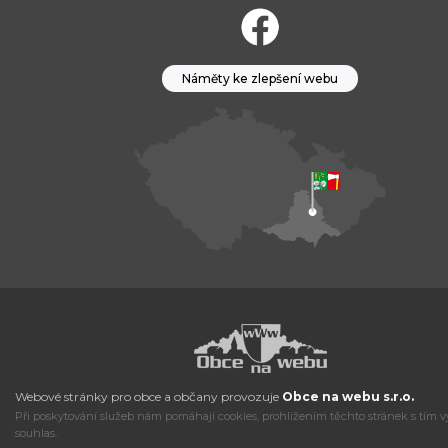
Náměty ke zlepšení webu
Webové stránky pro obce a občany provozuje
Obce na webu s.r.o.
Při poskytování služeb nám pomáhají cookies, prohlížením těchto stránek s tím v
souhlas.