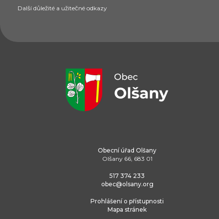
Další důležité a užitečné odkazy
Obecní úřad Olšany
Olšany 66, 683 01
517 374 233
obec@olsany.org
Prohlášení o přístupnosti
Mapa stránek