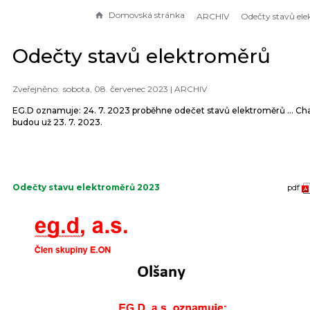
Domovská stránka
ARCHIV
Odečty stavů elektroměrů
sobota, 08. červenec 2023 |
ARCHIV
EG.D oznamuje: 24. 7. 2023 proběhne odečet stavů elektroměrů ... Ch
budou už 23. 7. 2023.
Odečty stavu elektroměrů 2023
pdf