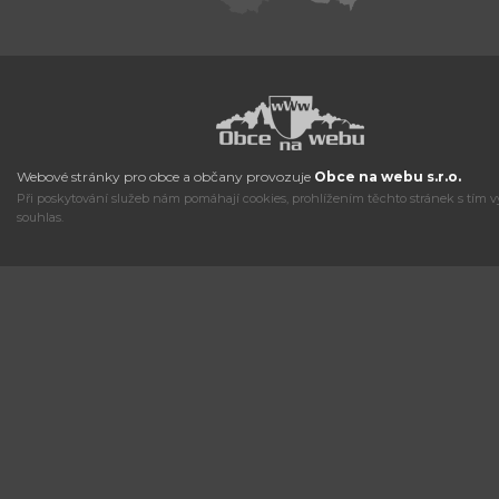
Webové stránky pro obce a občany provozuje
Obce na webu s.r.o.
Při poskytování služeb nám pomáhají cookies, prohlížením těchto stránek s tím v
souhlas.