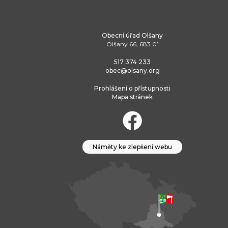
Obecní úřad Olšany
Olšany 66, 683 01
517 374 233
obec@olsany.org
Prohlášení o přístupnosti
Mapa stránek
Náměty ke zlepšení webu