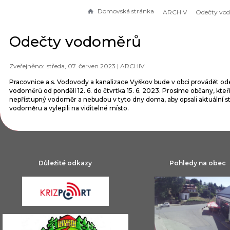
Domovská stránka
ARCHIV
Odečty vo
Odečty vodoměrů
středa, 07. červen 2023 |
ARCHIV
Pracovnice a.s. Vodovody a kanalizace Vyškov bude v obci provádět od
vodoměrů od pondělí 12. 6. do čtvrtka 15. 6. 2023. Prosíme občany, kteř
nepřístupný vodoměr a nebudou v tyto dny doma, aby opsali aktuální s
vodoměru a vylepili na viditelné místo.
Důležité odkazy
Pohledy na obec