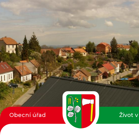
Obecní úřad
Život v