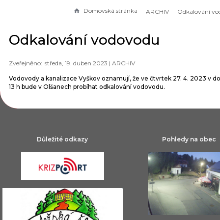
Domovská stránka
ARCHIV
Odkalování vo
Odkalování vodovodu
středa, 19. duben 2023 |
ARCHIV
Vodovody a kanalizace Vyškov oznamují, že ve čtvrtek 27. 4. 2023 v do
13 h bude v Olšanech probíhat odkalování vodovodu.
Důležité odkazy
Pohledy na obec