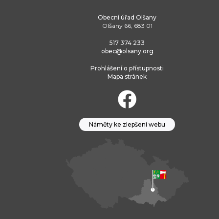
Obecní úřad Olšany
Olšany 66, 683 01
517 374 233
obec@olsany.org
Prohlášení o přístupnosti
Mapa stránek
Náměty ke zlepšení webu