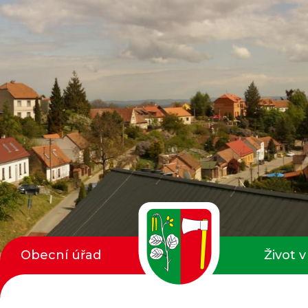
Obecní úřad
Život v