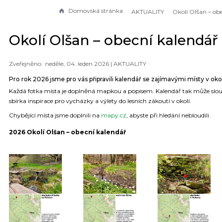
Domovská stránka
AKTUALITY
Okolí Olšan – obecní kalendář
neděle, 04. leden 2026 |
AKTUALITY
Pro rok 2026 jsme pro vás připravili kalendář se zajímavými místy v okol
Každá fotka místa je doplněná mapkou a popisem. Kalendář tak může slouž
sbírka inspirace pro vycházky a výlety do lesních zákoutí v okolí.
Chybějící místa jsme doplnili na
mapy.cz
, abyste při hledání nebloudili.
2026 Okolí Olšan – obecní kalendář