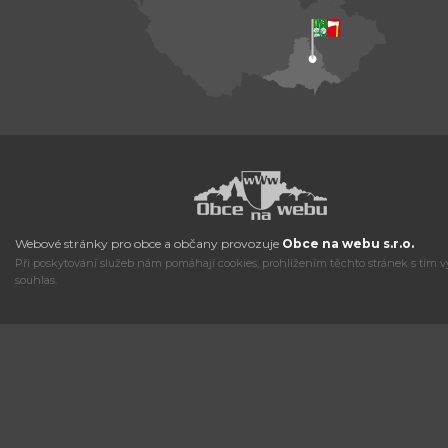
Webové stránky pro obce a občany provozuje
Obce na webu s.r.o.
Při poskytování služeb nám pomáhají cookies, prohlížením těchto stránek s tím v
souhlas.