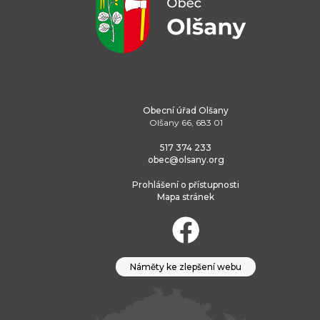
Obecní úřad Olšany
Olšany 66, 683 01
517 374 233
obec@olsany.org
Prohlášení o přístupnosti
Mapa stránek
Náměty ke zlepšení webu