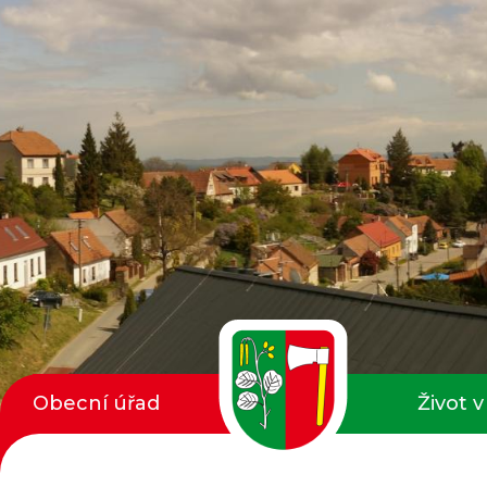
Obecní úřad
Život v