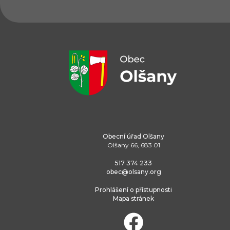
Obecní úřad Olšany
Olšany 66, 683 01
517 374 233
obec@olsany.org
Prohlášení o přístupnosti
Mapa stránek