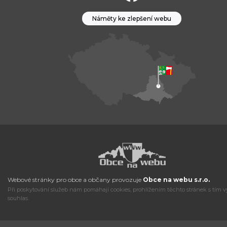
Náměty ke zlepšení webu
Webové stránky pro obce a občany provozuje
Obce na webu s.r.o.
Při poskytování služeb nám pomáhají cookies, prohlížením těchto stránek s tím v
souhlas.