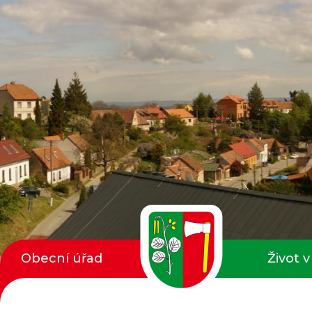
Obecní úřad
Život v