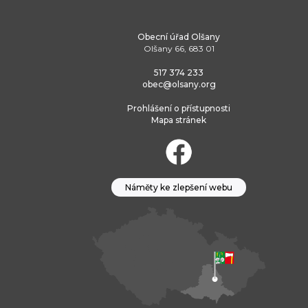
Obecní úřad Olšany
Olšany 66, 683 01
517 374 233
obec@olsany.org
Prohlášení o přístupnosti
Mapa stránek
Náměty ke zlepšení webu