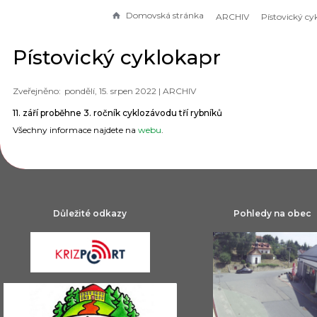
Domovská stránka
ARCHIV
Pístovický cy
Pístovický cyklokapr
pondělí, 15. srpen 2022 |
ARCHIV
11. září proběhne 3. ročník cyklozávodu tří rybníků
Všechny informace najdete na
webu
.
Důležité odkazy
Pohledy na obec