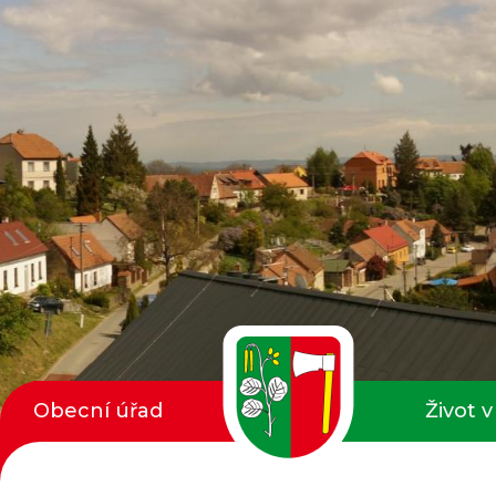
Obecní úřad
Život v