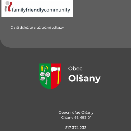
Další důležité a užitečné odkazy
Obecní úřad Olšany
Olšany 66, 683 01
517 374 233