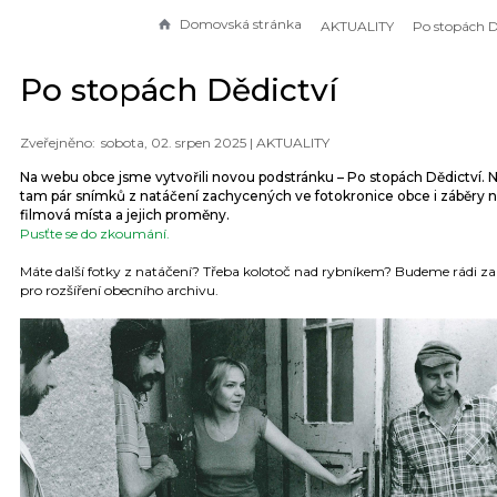
Domovská stránka
AKTUALITY
Po stopách D
Po stopách Dědictví
sobota, 02. srpen 2025 |
AKTUALITY
Na webu obce jsme vytvořili novou podstránku – Po stopách Dědictví. 
tam pár snímků z natáčení zachycených ve fotokronice obce i záběry 
filmová místa a jejich proměny.
Pusťte se do zkoumání.
Máte další fotky z natáčení? Třeba kolotoč nad rybníkem? Budeme rádi za 
pro rozšíření obecního archivu.