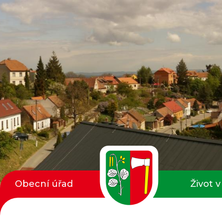
Obecní úřad
Život v