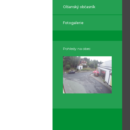
Olšanský občasník
Fotogalerie
Pohledy na obec