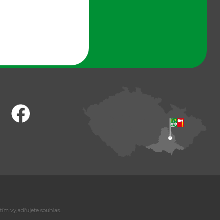
tím vyjadřujete souhlas.