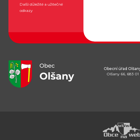
Další důležité a užitečné
odkazy
Obecní úřad Olšan
Olšany 66, 683 01