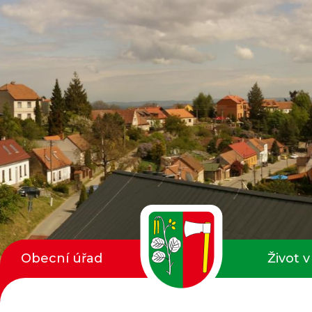
Obecní úřad
Život v