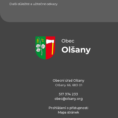
Další důležité a užitečné odkazy
Obecní úřad Olšany
Olšany 66, 683 01
517 374 233
obec@olsany.org
Prohlášení o přístupnosti
Mapa stránek