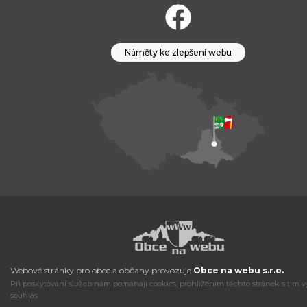
Náměty ke zlepšení webu
Webové stránky pro obce a občany provozuje
Obce na webu s.r.o.
Při poskytování služeb nám pomáhají cookies, prohlížením těchto stránek s tím v
souhlas.