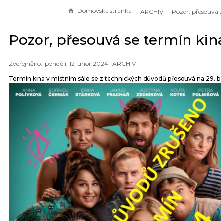
Domovská stránka
ARCHIV
Pozor, přesouvá se termín kin
pondělí, 12. únor 2024 |
ARCHIV
Termín kina v místním sále se z technických důvodů přesouvá na 29. b