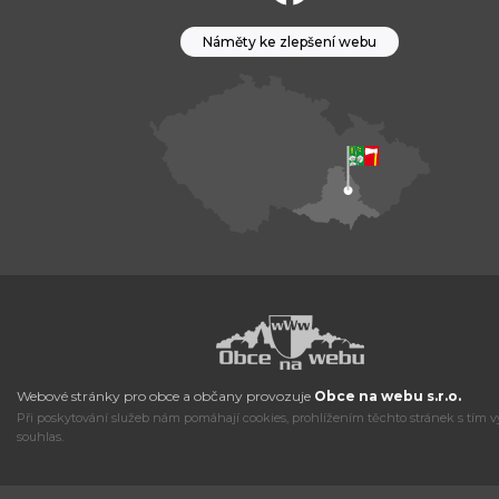
Náměty ke zlepšení webu
Webové stránky pro obce a občany provozuje
Obce na webu s.r.o.
Při poskytování služeb nám pomáhají cookies, prohlížením těchto stránek s tím v
souhlas.