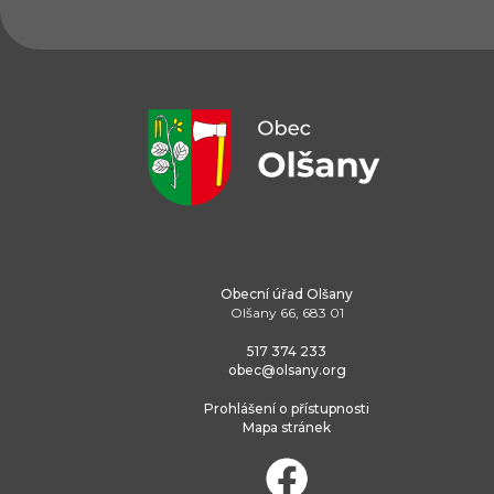
Obecní úřad Olšany
Olšany 66, 683 01
517 374 233
obec@olsany.org
Prohlášení o přístupnosti
Mapa stránek