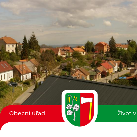
Obecní úřad
Život v