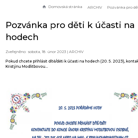
Domovská stránka
ARCHIV
Pozvánka pro děti k účasti na
hodech
sobota, 18. únor 2023 |
ARCHIV
Pokud chcete přihlásit dítě/děti k účasti na hodech (20. 5. 2023), konta
Kristýnu Modlitbovou...