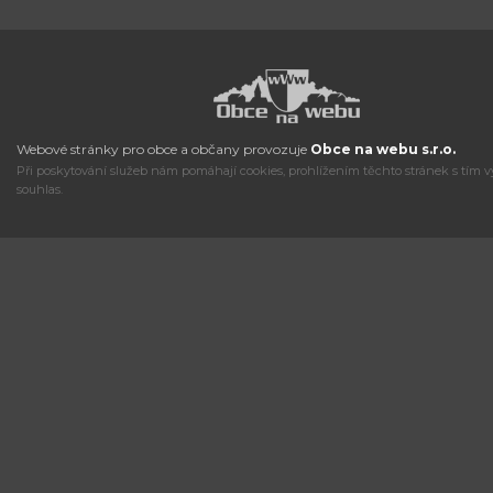
Webové stránky pro obce a občany provozuje
Obce na webu s.r.o.
Při poskytování služeb nám pomáhají cookies, prohlížením těchto stránek s tím v
souhlas.