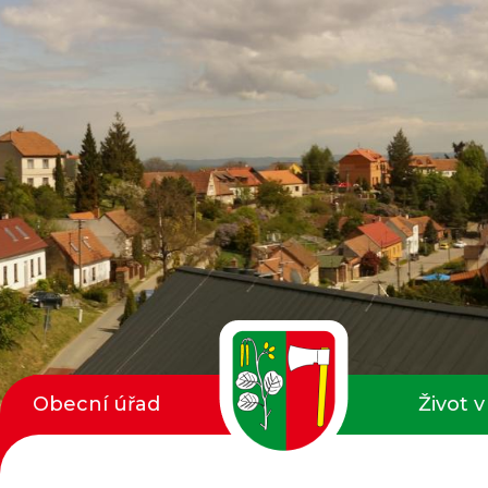
Obecní úřad
Život v