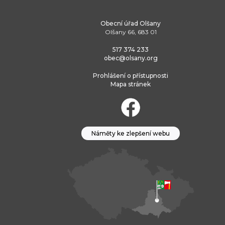
Obecní úřad Olšany
Olšany 66, 683 01
517 374 233
obec@olsany.org
Prohlášení o přístupnosti
Mapa stránek
Náměty ke zlepšení webu