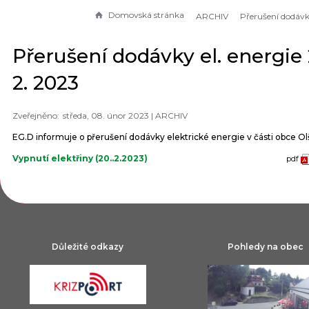
Domovská stránka
ARCHIV
Přerušení dodávky el. energie 
2. 2023
středa, 08. únor 2023 |
ARCHIV
EG.D informuje o přerušení dodávky elektrické energie v části obce O
Vypnutí elektřiny (20..2.2023)
pdf
Důležité odkazy
Pohledy na obec