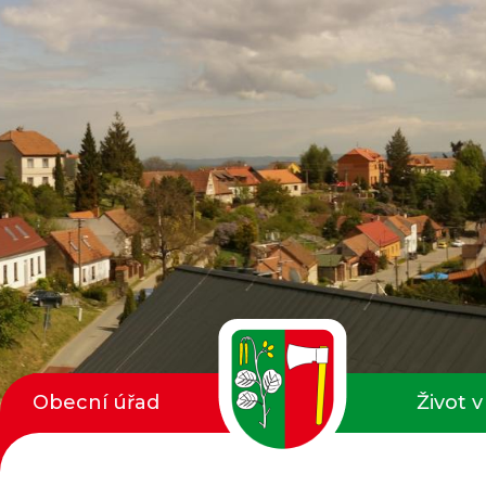
Obecní úřad
Život v