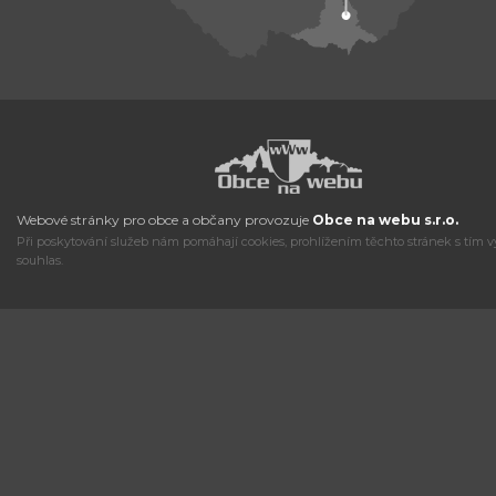
Webové stránky pro obce a občany provozuje
Obce na webu s.r.o.
Při poskytování služeb nám pomáhají cookies, prohlížením těchto stránek s tím v
souhlas.