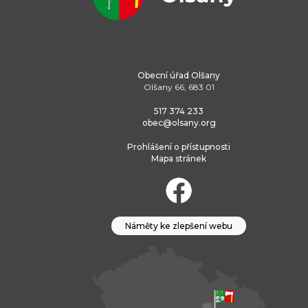
Obecní úřad Olšany
Olšany 66, 683 01
517 374 233
obec@olsany.org
Prohlášení o přístupnosti
Mapa stránek
Náměty ke zlepšení webu