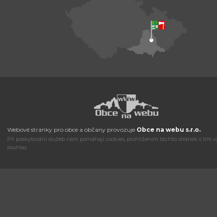
Webové stránky pro obce a občany provozuje
Obce na webu s.r.o.
Při poskytování služeb nám pomáhají cookies, prohlížením těchto stránek s tím v
souhlas.