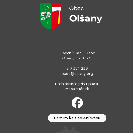
Obecní úřad Olšany
Olšany 66, 683 01
517 374 233
obec@olsany.org
Prohlášení o přístupnosti
Mapa stránek
Náměty ke zlepšení webu