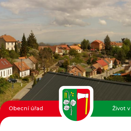
Obecní úřad
Život v