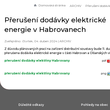
Domovská stránka
ARCHIV
Přerušení dodávky elektrické
energie v Habrovanech
čtvrtek, 04. duben 2024 |
ARCHIV
Z důvodu plánovaných prací na zařízení distribuční soustavy bude 11. d
přerušena dodávka elektrické energie v části Habrovan a Olšanských v
přerušení dodávky elektřiny Habrovany
pdf
přerušení dodávky elektřiny Habrovany
png
Důležité odkazy
Pohledy na obec