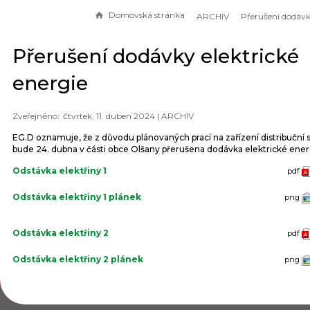
Domovská stránka
ARCHIV
Přerušení dodávky elektrické
energie
čtvrtek, 11. duben 2024 |
ARCHIV
EG.D oznamuje, že z důvodu plánovaných prací na zařízení distribuční 
bude 24. dubna v části obce Olšany přerušena dodávka elektrické ener
Odstávka elektřiny 1
pdf
Odstávka elektřiny 1 plánek
png
Odstávka elektřiny 2
pdf
Odstávka elektřiny 2 plánek
png