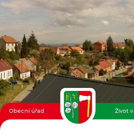
Obecní úřad
Život v