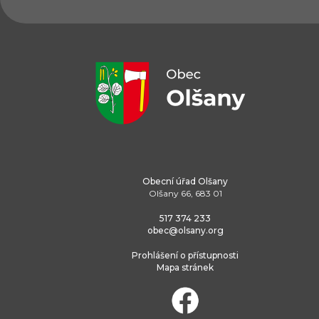
Obecní úřad Olšany
Olšany 66, 683 01
517 374 233
obec@olsany.org
Prohlášení o přístupnosti
Mapa stránek