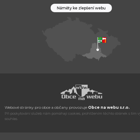
Náměty ke zlepšení webu
Webové stránky pro obce a občany provozuje
Obce na webu s.r.o.
Při poskytování služeb nám pomáhají cookies, prohlížením těchto stránek s tím v
souhlas.