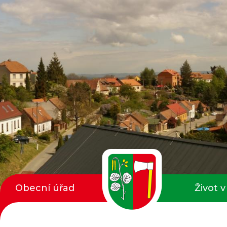
Obecní úřad
Život v