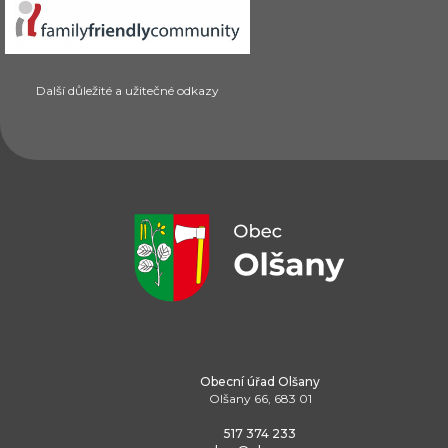
Další důležité a užitečné odkazy
Obecní úřad Olšany
Olšany 66, 683 01
517 374 233