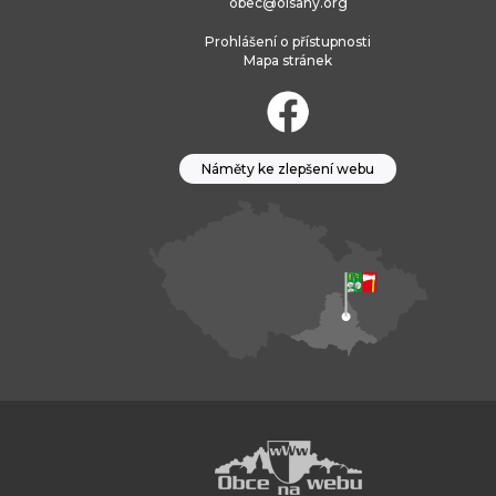
obec@olsany.org
Prohlášení o přístupnosti
Mapa stránek
Náměty ke zlepšení webu