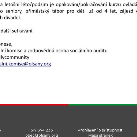
y
517 374 233
Prohlášení o přístupnosti
obec@olsany.org
Mapa stránek