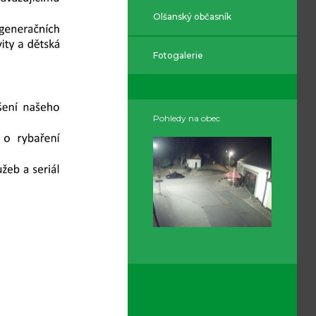
Olšanský občasník
Fotogalerie
Pohledy na obec