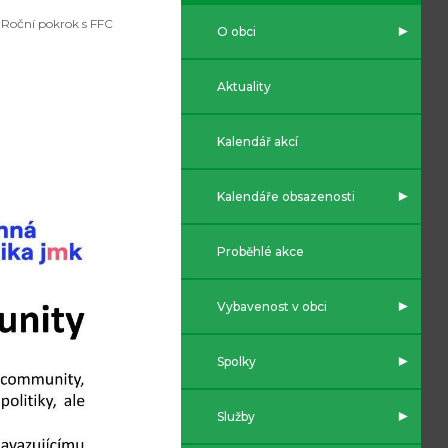
Roční pokrok s FFC
O obci
Aktuality
Kalendář akcí
Kalendáře obsazenosti
Proběhlé akce
Vybavenost v obci
Spolky
Služby