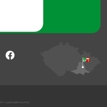
tím vyjadřujete souhlas.