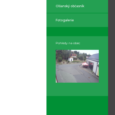
Olšanský občasník
Fotogalerie
Pohledy na obec