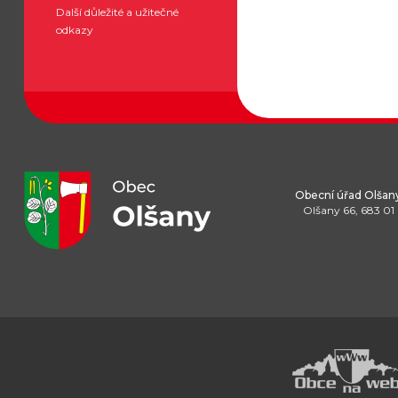
Další důležité a užitečné
odkazy
Obecní úřad Olšan
Olšany 66, 683 01