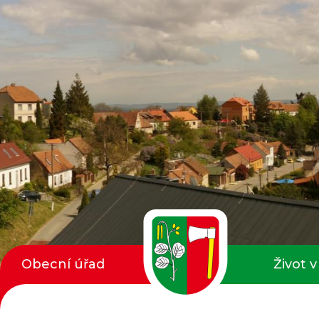
Obecní úřad
Život v