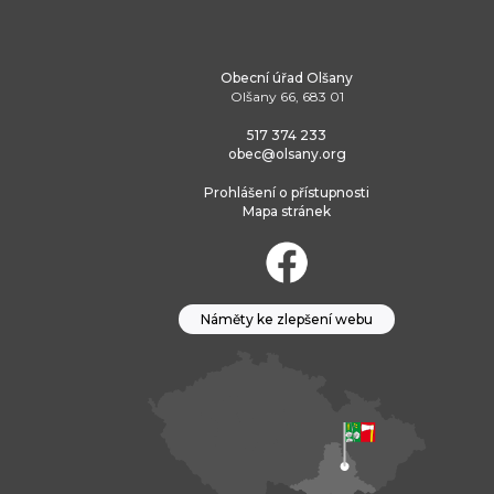
Obecní úřad Olšany
Olšany 66, 683 01
517 374 233
obec@olsany.org
Prohlášení o přístupnosti
Mapa stránek
Náměty ke zlepšení webu