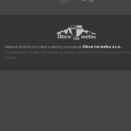
Webové stránky pro obce a občany provozuje
Obce na webu s.r.o.
Při poskytování služeb nám pomáhají cookies, prohlížením těchto stránek s tím v
souhlas.