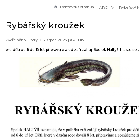
Domovská stránka
ARCHIV
Rybářský 
Rybářský kroužek
úterý, 08. srpen 2023 |
ARCHIV
pro děti od 6 do 15 let připravuje a od září zahájí Spolek Haltýř, hlaste se 