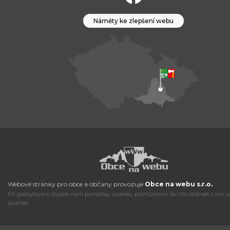
Náměty ke zlepšení webu
Webové stránky pro obce a občany provozuje
Obce na webu s.r.o.
Při poskytování služeb nám pomáhají cookies, prohlížením těchto stránek s tím v
souhlas.