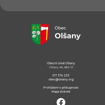
Obecní úřad Olšany
Olšany 66, 683 01
517 374 233
obec@olsany.org
Prohlášení o přístupnosti
Mapa stránek