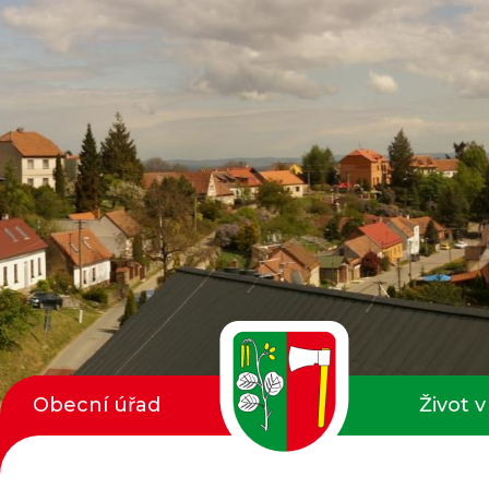
Obecní úřad
Život v