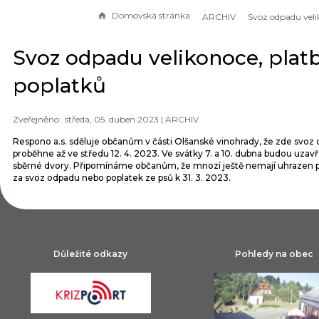
Domovská stránka
ARCHIV
Svoz odpadu velikonoce, plat
poplatků
středa, 05. duben 2023 |
ARCHIV
Respono a.s. sděluje občanům v části Olšanské vinohrady, že zde svoz
proběhne až ve středu 12. 4. 2023. Ve svátky 7. a 10. dubna budou uzav
sběrné dvory. Připomínáme občanům, že mnozí ještě nemají uhrazen 
za svoz odpadu nebo poplatek ze psů k 31. 3. 2023.
Důležité odkazy
Pohledy na obec