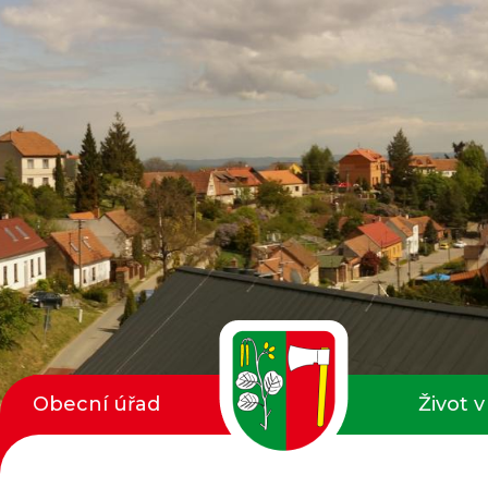
Obecní úřad
Život v