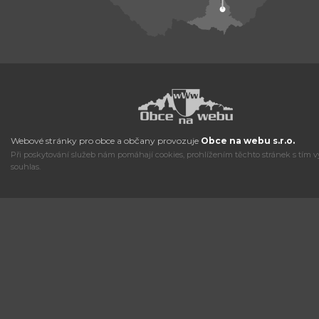
Webové stránky pro obce a občany provozuje
Obce na webu s.r.o.
Při poskytování služeb nám pomáhají cookies, prohlížením těchto stránek s tím v
souhlas.