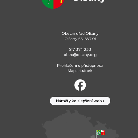
Obecní úřad Olšany
Olšany 66, 683 01
517 374 233
obec@olsany.org
Prohlášení o přístupnosti
Mapa stránek
Náměty ke zlepšení webu