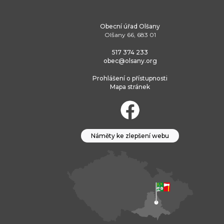
Obecní úřad Olšany
Olšany 66, 683 01
517 374 233
obec@olsany.org
Prohlášení o přístupnosti
Mapa stránek
Náměty ke zlepšení webu