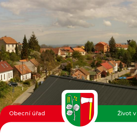
Obecní úřad
Život v