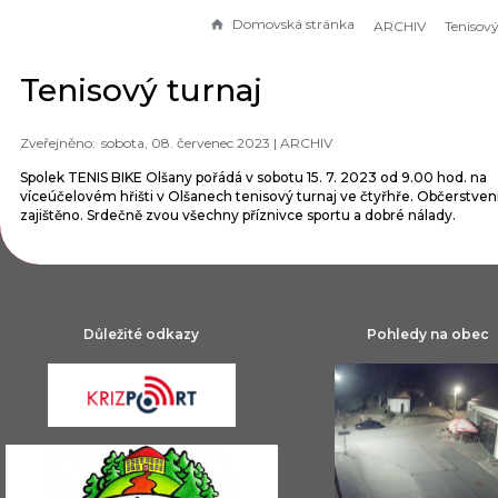
Domovská stránka
ARCHIV
Tenisový
Tenisový turnaj
sobota, 08. červenec 2023 |
ARCHIV
Spolek TENIS BIKE Olšany pořádá v sobotu 15. 7. 2023 od 9.00 hod. na
víceúčelovém hřišti v Olšanech tenisový turnaj ve čtyřhře. Občerstven
zajištěno. Srdečně zvou všechny příznivce sportu a dobré nálady.
Důležité odkazy
Pohledy na obec