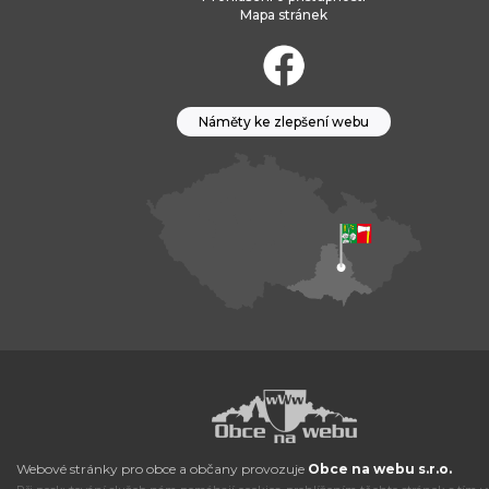
Mapa stránek
Náměty ke zlepšení webu
Webové stránky pro obce a občany provozuje
Obce na webu s.r.o.