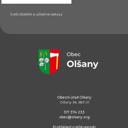
Další důležité a užitečné odkazy
Obecní úřad Olšany
Olšany 66, 683 01
517 374 233
obec@olsany.org
Prohlášení o přístupnosti