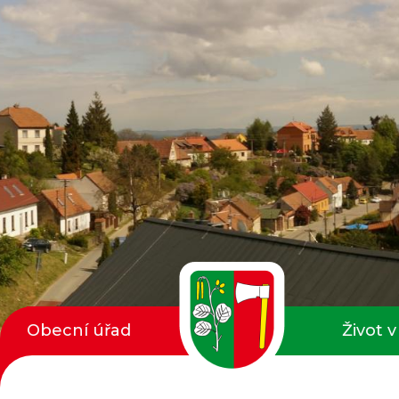
Obecní úřad
Život v