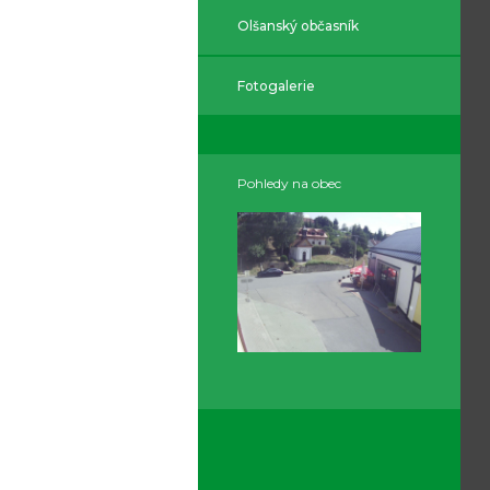
Olšanský občasník
Fotogalerie
Pohledy na obec