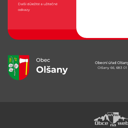
Další důležité a užitečné
odkazy
Obecní úřad Olšan
Olšany 66, 683 01