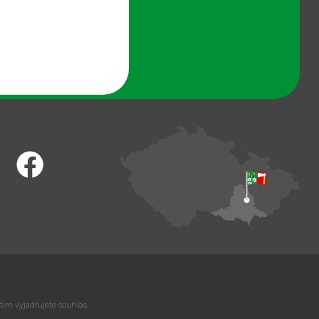
tím vyjadřujete souhlas.