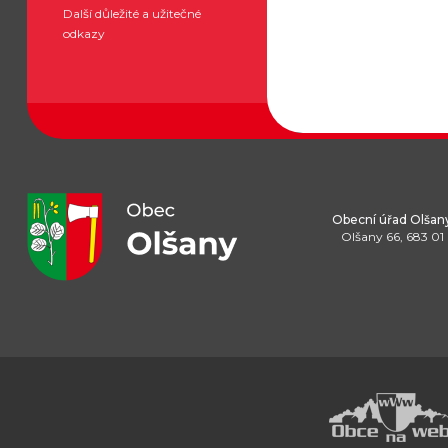
Další důležité a užitečné
odkazy
Obecní úřad Olšan
Olšany 66, 683 01