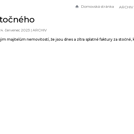
Domovská stránka
ARCHIV
stočného
24. červenec 2023 |
ARCHIV
 majitelům nemovitostí, že jsou dnes a zítra splatné faktury za stočné, 