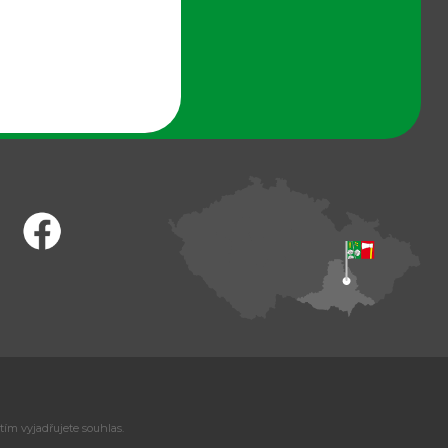
tím vyjadřujete souhlas.