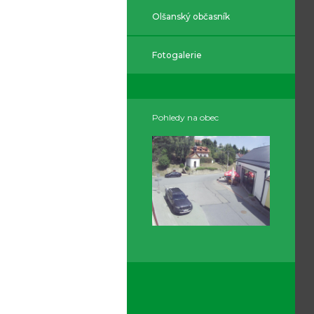
Olšanský občasník
Fotogalerie
Pohledy na obec