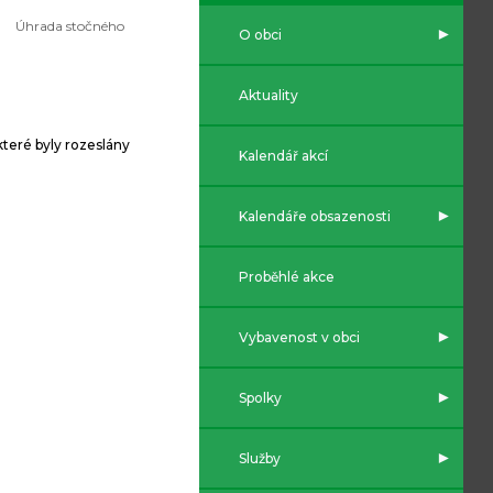
Úhrada stočného
O obci
Aktuality
které byly rozeslány
Kalendář akcí
Kalendáře obsazenosti
Proběhlé akce
Vybavenost v obci
Spolky
Služby