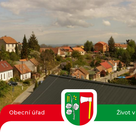
Obecní úřad
Život v