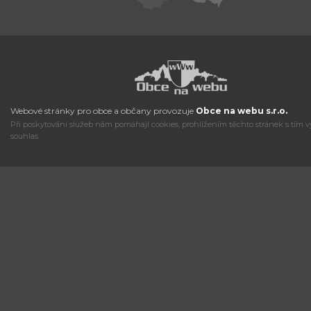
Webové stránky pro obce a občany provozuje
Obce na webu s.r.o.
Při poskytování služeb nám pomáhají cookies, prohlížením těchto stránek s tím v
souhlas.