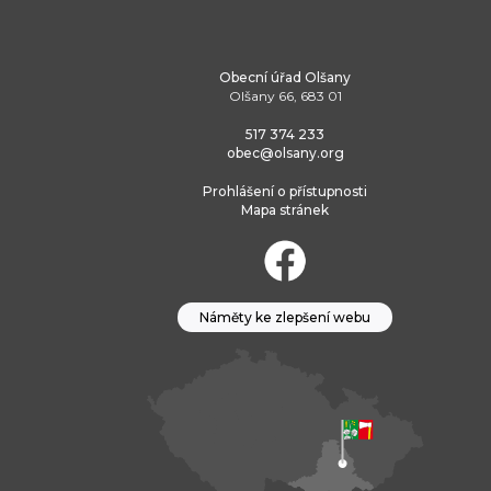
Obecní úřad Olšany
Olšany 66, 683 01
517 374 233
obec@olsany.org
Prohlášení o přístupnosti
Mapa stránek
Náměty ke zlepšení webu