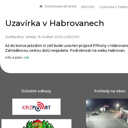
Domovská stránka
ARCHIV
Uzavírka v Habrovanech
středa, 15. květen 2024 |
ARCHIV
Až do konce prázdnin či září bude uzavřen průjezd Příhony v Habrovan
Zahrádkovou cestou dolů nesjedete. Podrobnosti na webu Habrovan.
Info a plán
zde
Důležité odkazy
Pohledy na obec