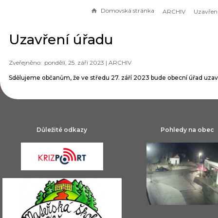
Domovská stránka
ARCHIV
Uzavřen
Uzavření úřadu
pondělí, 25. září 2023 |
ARCHIV
Sdělujeme občanům, že ve středu 27. září 2023 bude obecní úřad uzav
Důležité odkazy
Pohledy na obec