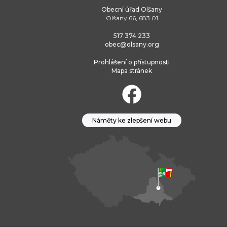
Obecní úřad Olšany
Olšany 66, 683 01
517 374 233
obec@olsany.org
Prohlášení o přístupnosti
Mapa stránek
Náměty ke zlepšení webu