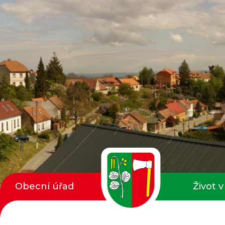
Obecní úřad
Život v