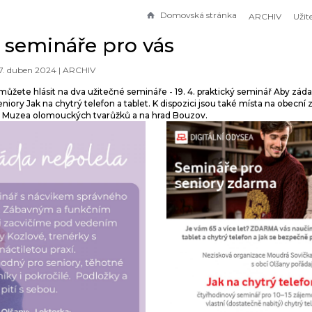
Domovská stránka
ARCHIV
 semináře pro vás
7. duben 2024 |
ARCHIV
ůžete hlásit na dva užitečné semináře - 19. 4. praktický seminář Aby záda
iory Jak na chytrý telefon a tablet. K dispozici jsou také místa na obecní 
, Muzea olomouckých tvarůžků a na hrad Bouzov.