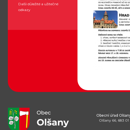
Další důležité a užitečné
odkazy
Obecní úřad Olšan
Olšany 66, 683 01