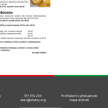
y
517 374 233
Prohlášení o přístupnosti
obec@olsany.org
Mapa stránek