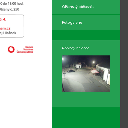
Olšanský občasník
Fotogalerie
Pohledy na obec