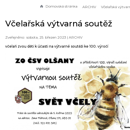
Domovská stránka
ARCHIV
Včelařská výtvarná soutěž
sobota, 25. březen 2023 |
ARCHIV
včelaři zvou děti k účasti na výtvarné soutěži ke 100. výročí