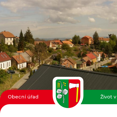
Obecní úřad
Život v