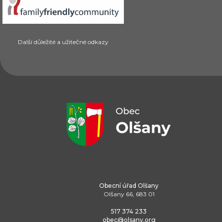
Další důležité a užitečné odkazy
Obecní úřad Olšany
Olšany 66, 683 01
517 374 233
obec@olsany.org