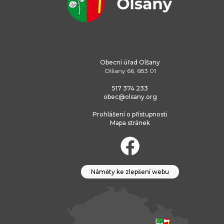
Obecní úřad Olšany
Olšany 66, 683 01
517 374 233
obec@olsany.org
Prohlášení o přístupnosti
Mapa stránek
Náměty ke zlepšení webu