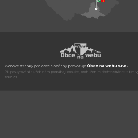
Webové stránky pro obce a občany provozuje
Obce na webu s.r.o.
Při poskytování služeb nám pomáhají cookies, prohlížením těchto stránek s tím v
souhlas.