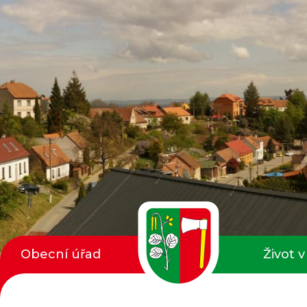
Obecní úřad
Život v