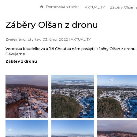
Domovská stránka
AKTUALITY
Záběry Olšan 
Záběry Olšan z dronu
čtvrtek, 03. únor 2022 |
AKTUALITY
Veronika Koudelková a Jiří Choutka nám poskytli záběry Olšan z dronu.
Děkujeme
Záběry z dronu