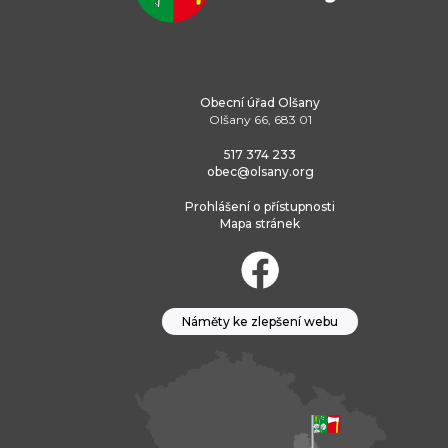
Obecní úřad Olšany
Olšany 66, 683 01
517 374 233
obec@olsany.org
Prohlášení o přístupnosti
Mapa stránek
Náměty ke zlepšení webu