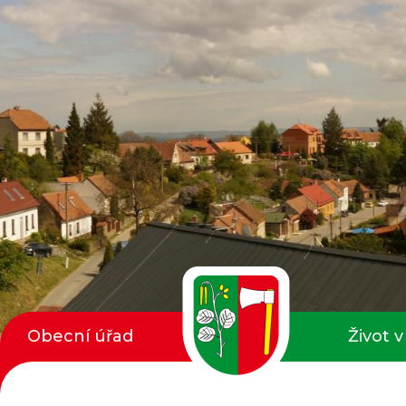
Obecní úřad
Život v