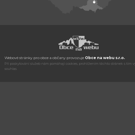
Webové stránky pro obce a občany provozuje
Obce na webu s.r.o.
Při poskytování služeb nám pomáhají cookies, prohlížením těchto stránek s tím v
souhlas.