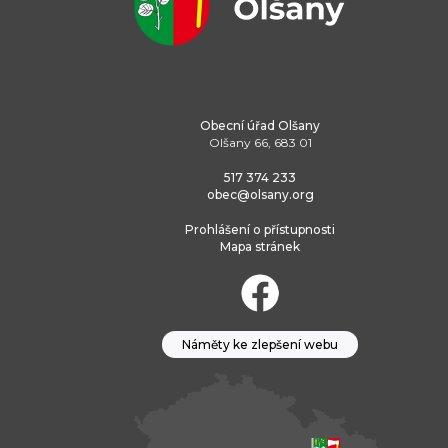
Obecní úřad Olšany
Olšany 66, 683 01
517 374 233
obec@olsany.org
Prohlášení o přístupnosti
Mapa stránek
Náměty ke zlepšení webu