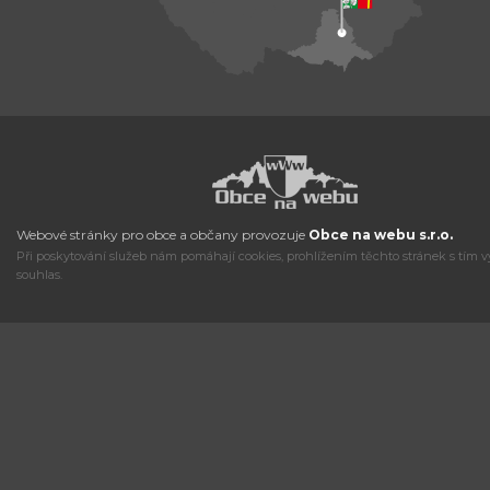
Webové stránky pro obce a občany provozuje
Obce na webu s.r.o.
Při poskytování služeb nám pomáhají cookies, prohlížením těchto stránek s tím v
souhlas.