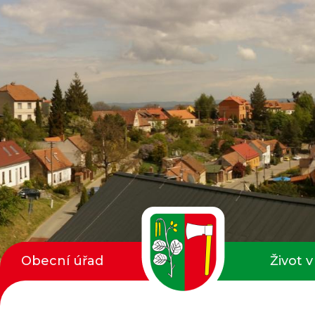
Obecní úřad
Život v