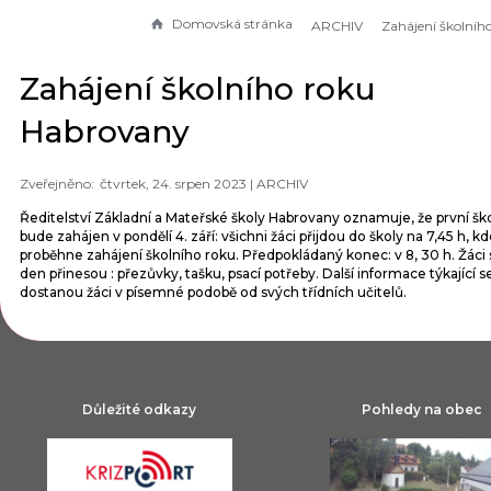
Domovská stránka
ARCHIV
Zahájení školního roku
Habrovany
čtvrtek, 24. srpen 2023 |
ARCHIV
Ředitelství Základní a Mateřské školy Habrovany oznamuje, že první šk
bude zahájen v pondělí 4. září: všichni žáci přijdou do školy na 7,45 h, k
proběhne zahájení školního roku. Předpokládaný konec: v 8, 30 h. Žáci s
den přinesou : přezůvky, tašku, psací potřeby. Další informace týkající 
dostanou žáci v písemné podobě od svých třídních učitelů.
Důležité odkazy
Pohledy na obec