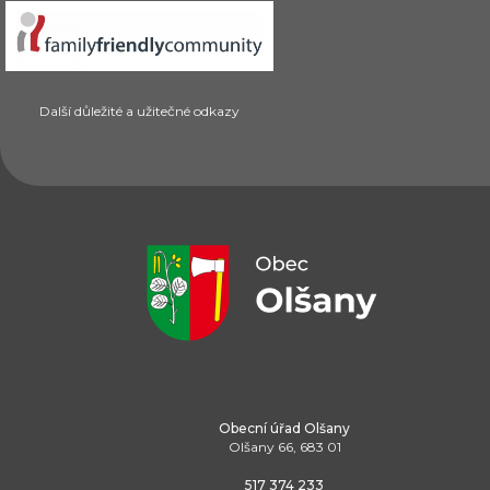
Další důležité a užitečné odkazy
Obecní úřad Olšany
Olšany 66, 683 01
517 374 233