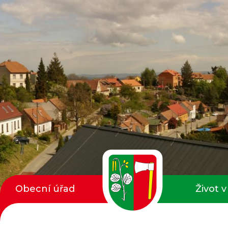
Obecní úřad
Život v