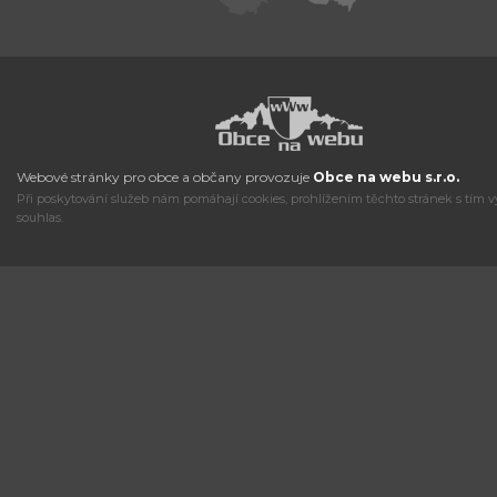
Webové stránky pro obce a občany provozuje
Obce na webu s.r.o.
Při poskytování služeb nám pomáhají cookies, prohlížením těchto stránek s tím v
souhlas.