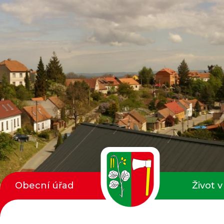
Obecní úřad
Život v