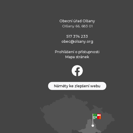
Obecní úřad Olšany
Olšany 66, 683 01
517 374 233
obec@olsany.org
Prohlášení o přístupnosti
Mapa stránek
Náměty ke zlepšení webu