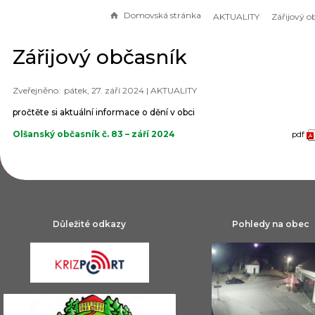
Domovská stránka
AKTUALITY
Zářijový o
Zářijový občasník
pátek, 27. září 2024 |
AKTUALITY
pročtěte si aktuální informace o dění v obci
Olšanský občasník č. 83 – září 2024
pdf
Důležité odkazy
Pohledy na obec