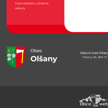
Další důležité a užitečné
odkazy
Obecní úřad Olšan
Olšany 66, 683 01