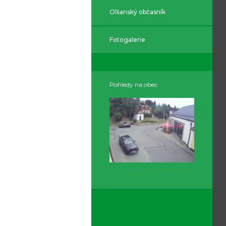
Olšanský občasník
Fotogalerie
Pohledy na obec