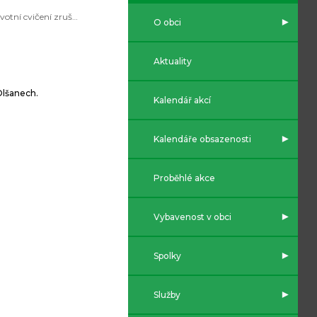
Zdravotní cvičení zrušeno
O obci
Aktuality
Olšanech.
Kalendář akcí
Kalendáře obsazenosti
Proběhlé akce
Vybavenost v obci
Spolky
Služby