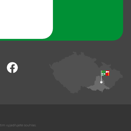
tím vyjadřujete souhlas.