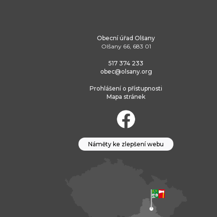
Obecní úřad Olšany
Olšany 66, 683 01
517 374 233
obec@olsany.org
Prohlášení o přístupnosti
Mapa stránek
Náměty ke zlepšení webu