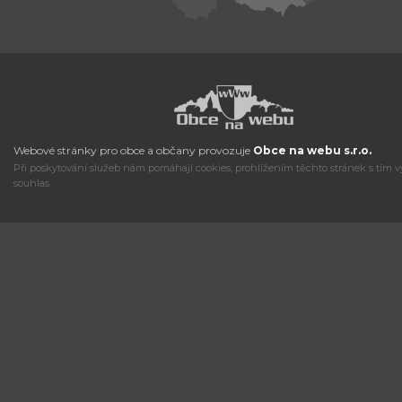
Webové stránky pro obce a občany provozuje
Obce na webu s.r.o.
Při poskytování služeb nám pomáhají cookies, prohlížením těchto stránek s tím v
souhlas.