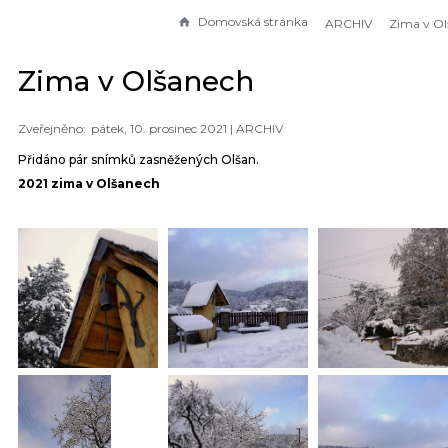
Domovská stránka
ARCHIV
Zima v O
Zima v Olšanech
pátek, 10. prosinec 2021 |
ARCHIV
Přidáno pár snímků zasněžených Olšan.
2021 zima v Olšanech