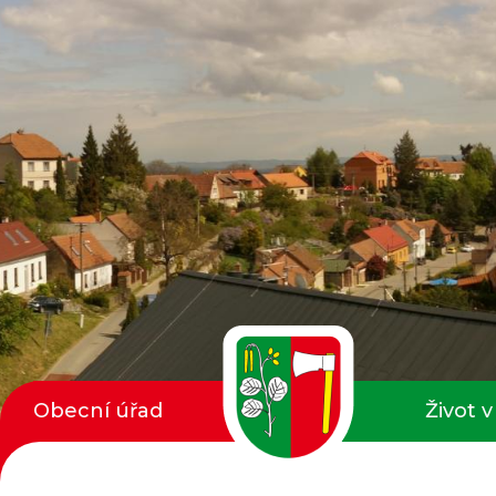
Obecní úřad
Život v