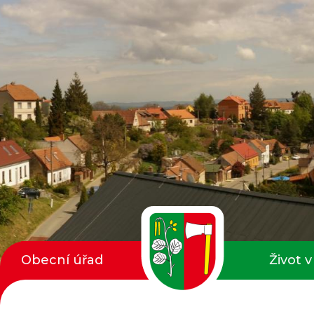
Obecní úřad
Život v