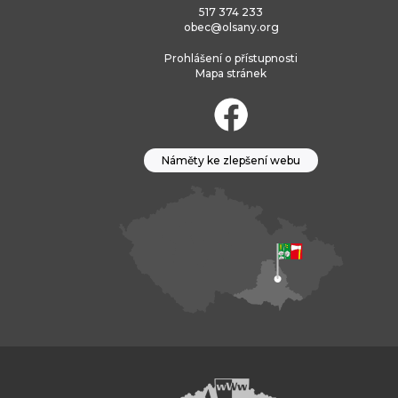
517 374 233
obec@olsany.org
Prohlášení o přístupnosti
Mapa stránek
Náměty ke zlepšení webu