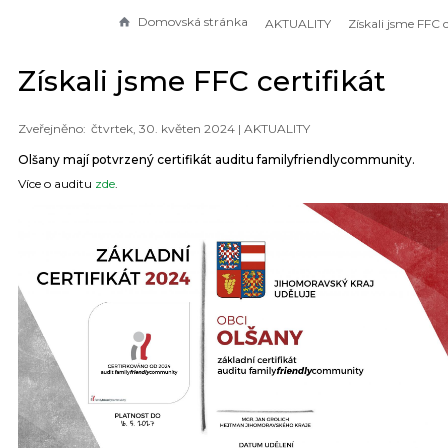
Domovská stránka
AKTUALITY
Získali jsme FFC certifikát
čtvrtek, 30. květen 2024 |
AKTUALITY
Olšany mají potvrzený certifikát auditu familyfriendlycommunity.
Více o auditu
zde
.