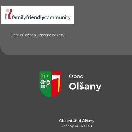
Další důležité a užitečné odkazy
Obecní úřad Olšany
Olšany 66, 683 01