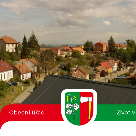
Obecní úřad
Život v