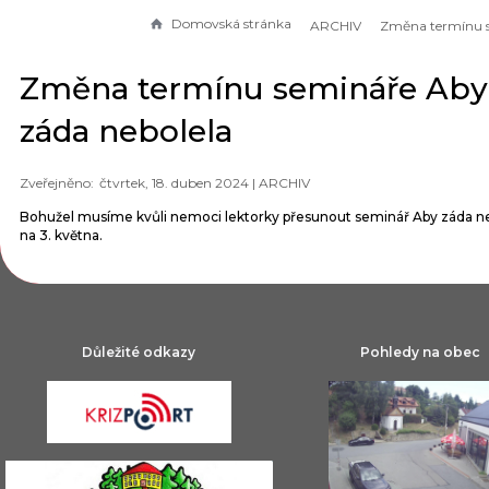
Domovská stránka
ARCHIV
Změna termínu semináře Aby
záda nebolela
čtvrtek, 18. duben 2024 |
ARCHIV
Bohužel musíme kvůli nemoci lektorky přesunout seminář Aby záda n
na 3. května.
Důležité odkazy
Pohledy na obec