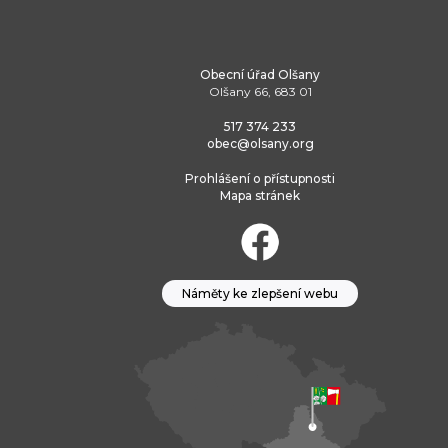
Obecní úřad Olšany
Olšany 66, 683 01
517 374 233
obec@olsany.org
Prohlášení o přístupnosti
Mapa stránek
Náměty ke zlepšení webu