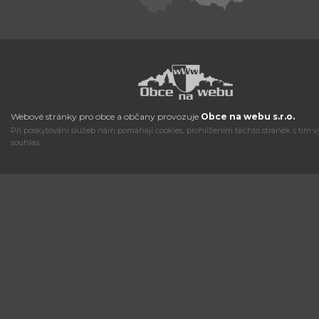
Webové stránky pro obce a občany provozuje
Obce na webu s.r.o.
Při poskytování služeb nám pomáhají cookies, prohlížením těchto stránek s tím v
souhlas.