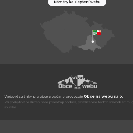
Náměty ke zlepšení webu
Webové stránky pro obce a občany provozuje
Obce na webu s.r.o.
Při poskytování služeb nám pomáhají cookies, prohlížením těchto stránek s tím v
souhlas.