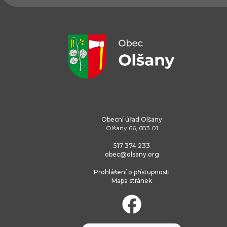
Obecní úřad Olšany
Olšany 66, 683 01
517 374 233
obec@olsany.org
Prohlášení o přístupnosti
Mapa stránek