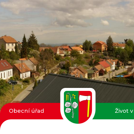
Obecní úřad
Život v