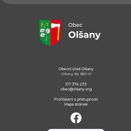
Obecní úřad Olšany
Olšany 66, 683 01
517 374 233
obec@olsany.org
Prohlášení o přístupnosti
Mapa stránek