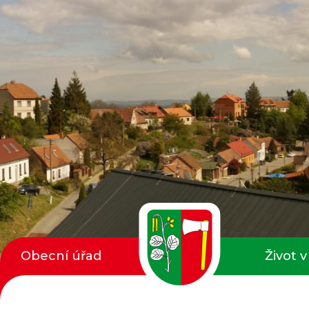
Obecní úřad
Život v