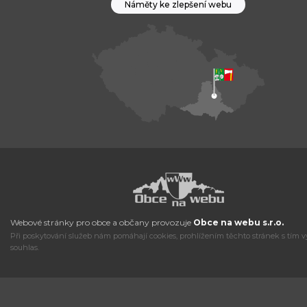
Náměty ke zlepšení webu
Webové stránky pro obce a občany provozuje
Obce na webu s.r.o.
Při poskytování služeb nám pomáhají cookies, prohlížením těchto stránek s tím v
souhlas.