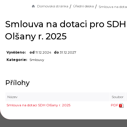
Domovská stránka
Úřední deska
Smlouva na dotaci pro SDH
Olšany r. 2025
Vyvěšeno:
od
11.12.2024
do
31.12.2027
Kategorie:
Smlouvy
Přílohy
Název
Soubor
Smlouva na dotaci SDH Olšany r. 2025
PDF