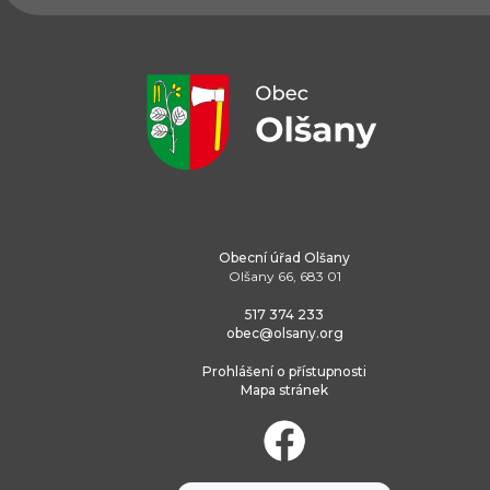
Obecní úřad Olšany
Olšany 66, 683 01
517 374 233
obec@olsany.org
Prohlášení o přístupnosti
Mapa stránek