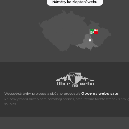
Náměty ke zlepšení webu
Webové stránky pro obce a občany provozuje
Obce na webu s.r.o.
Při poskytování služeb nám pomáhají cookies, prohlížením těchto stránek s tím v
souhlas.