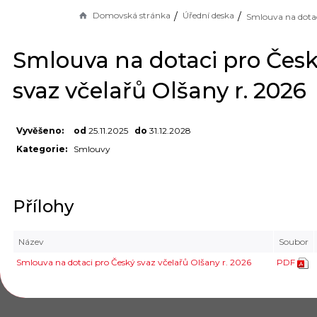
Domovská stránka
Úřední deska
Smlouva na dotaci pro Čes
svaz včelařů Olšany r. 2026
Vyvěšeno:
od
25.11.2025
do
31.12.2028
Kategorie:
Smlouvy
Přílohy
Název
Soubor
Smlouva na dotaci pro Český svaz včelařů Olšany r. 2026
PDF