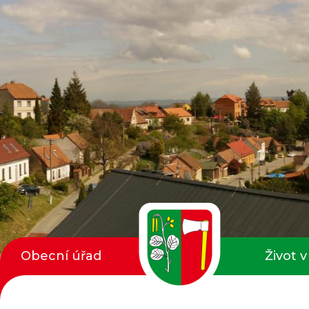
Obecní úřad
Život v