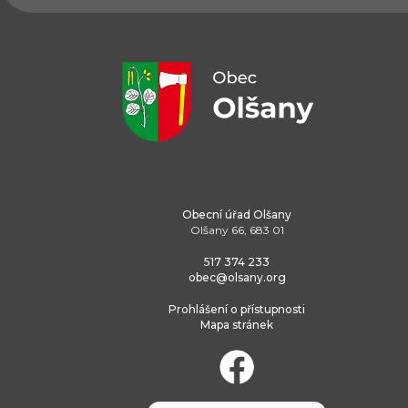
Obecní úřad Olšany
Olšany 66, 683 01
517 374 233
obec@olsany.org
Prohlášení o přístupnosti
Mapa stránek