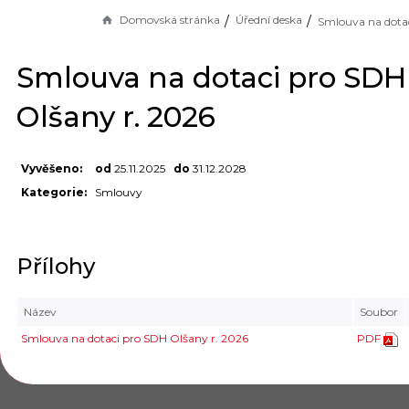
Domovská stránka
Úřední deska
Smlouva na dotaci pro SDH
Olšany r. 2026
Vyvěšeno:
od
25.11.2025
do
31.12.2028
Kategorie:
Smlouvy
Přílohy
Název
Soubor
Smlouva na dotaci pro SDH Olšany r. 2026
PDF