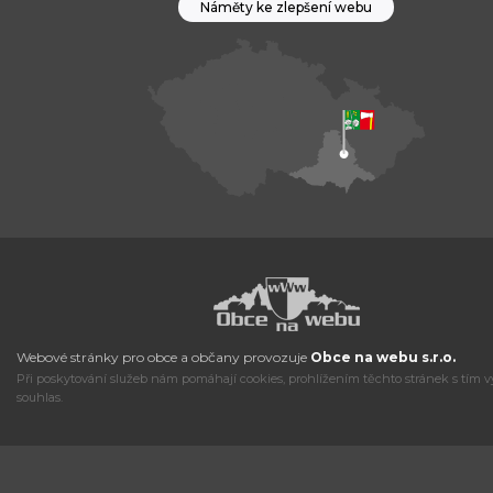
Náměty ke zlepšení webu
Webové stránky pro obce a občany provozuje
Obce na webu s.r.o.
Při poskytování služeb nám pomáhají cookies, prohlížením těchto stránek s tím v
souhlas.