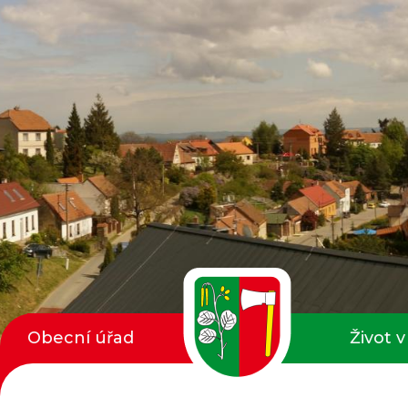
Obecní úřad
Život v