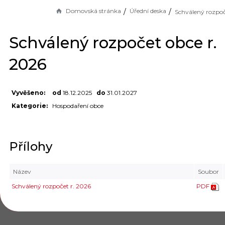
Domovská stránka
Úřední deska
Schválený rozpočet obce r.
2026
Vyvěšeno:
od
18.12.2025
do
31.01.2027
Kategorie:
Hospodaření obce
Přílohy
Název
Soubor
Schválený rozpočet r. 2026
PDF