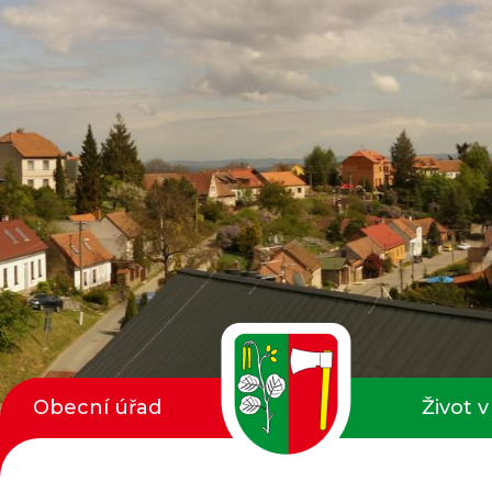
Obecní úřad
Život v