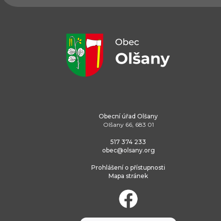
Obecní úřad Olšany
Olšany 66, 683 01
517 374 233
obec@olsany.org
Prohlášení o přístupnosti
Mapa stránek