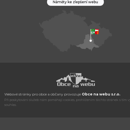
Náměty ke zlepšení webu
Webové stránky pro obce a občany provozuje
Obce na webu s.r.o.
Při poskytování služeb nám pomáhají cookies, prohlížením těchto stránek s tím v
souhlas.